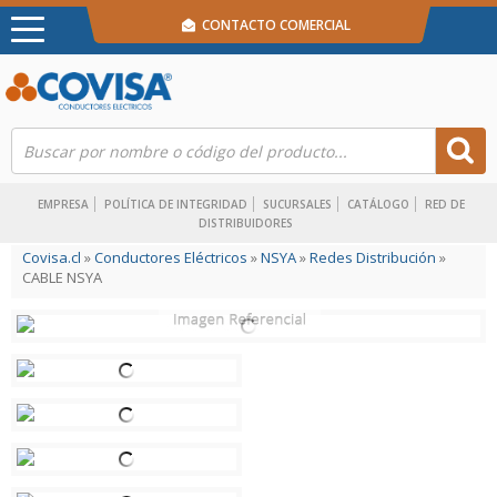
CONTACTO COMERCIAL
EMPRESA
POLÍTICA DE INTEGRIDAD
SUCURSALES
CATÁLOGO
RED DE
DISTRIBUIDORES
Covisa.cl
»
Conductores Eléctricos
»
NSYA
»
Redes Distribución
»
CABLE NSYA