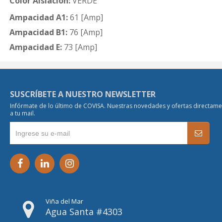
Color Aislación:
VERDE
Ampacidad A1:
61 [Amp]
Ampacidad B1:
76 [Amp]
Ampacidad E:
73 [Amp]
SUSCRÍBETE A NUESTRO NEWSLETTER
Infórmate de lo último de COVISA. Nuestras novedades y ofertas directam
a tu mail.
Viña del Mar
Agua Santa #4303