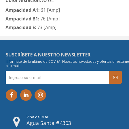
Color Aislación:
AZUL
Ampacidad A1:
61 [Amp]
Ampacidad B1:
76 [Amp]
Ampacidad E:
73 [Amp]
SUSCRÍBETE A NUESTRO NEWSLETTER
Infórmate de lo último de COVISA. Nuestras novedades y ofertas directam
a tu mail.
Viña del Mar
Agua Santa #4303