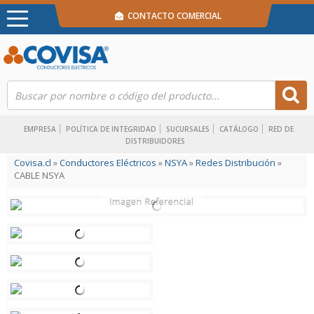
CONTACTO COMERCIAL
EMPRESA
POLÍTICA DE INTEGRIDAD
SUCURSALES
CATÁLOGO
RED DE
DISTRIBUIDORES
Covisa.cl
»
Conductores Eléctricos
»
NSYA
»
Redes Distribución
»
CABLE NSYA