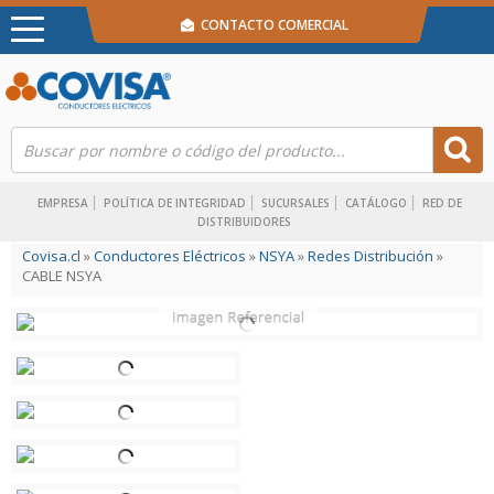
CONTACTO COMERCIAL
EMPRESA
POLÍTICA DE INTEGRIDAD
SUCURSALES
CATÁLOGO
RED DE
DISTRIBUIDORES
Covisa.cl
»
Conductores Eléctricos
»
NSYA
»
Redes Distribución
»
CABLE NSYA