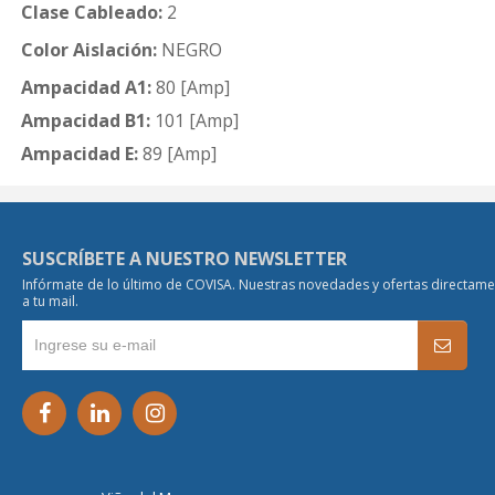
Clase Cableado:
2
Color Aislación:
NEGRO
Ampacidad A1:
80 [Amp]
Ampacidad B1:
101 [Amp]
Ampacidad E:
89 [Amp]
SUSCRÍBETE A NUESTRO NEWSLETTER
Infórmate de lo último de COVISA. Nuestras novedades y ofertas directam
a tu mail.