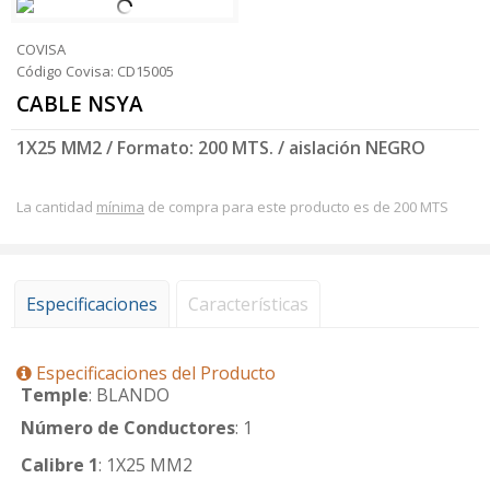
COVISA
Código Covisa: CD15005
CABLE NSYA
1X25 MM2 / Formato: 200 MTS. / aislación NEGRO
La cantidad
mínima
de compra para este producto es de 200 MTS
Especificaciones
Características
Especificaciones del Producto
Temple
: BLANDO
Número de Conductores
: 1
Calibre 1
: 1X25 MM2