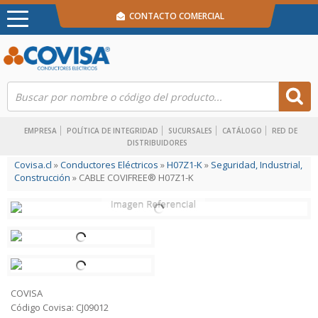
CONTACTO COMERCIAL
EMPRESA
POLÍTICA DE INTEGRIDAD
SUCURSALES
CATÁLOGO
RED DE
DISTRIBUIDORES
Covisa.cl
»
Conductores Eléctricos
»
H07Z1-K
»
Seguridad, Industrial,
Construcción
» CABLE COVIFREE® H07Z1-K
COVISA
Código Covisa: CJ09012