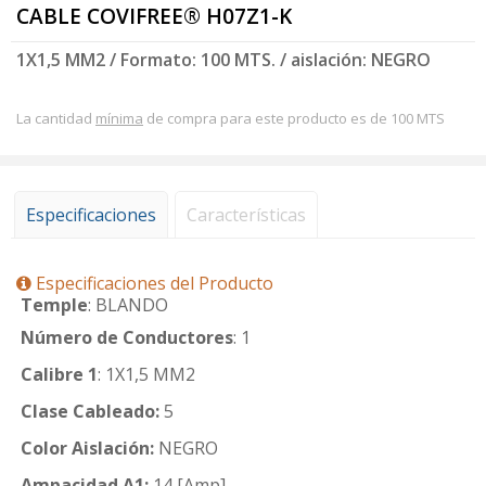
CABLE COVIFREE® H07Z1-K
1X1,5 MM2 / Formato: 100 MTS. / aislación: NEGRO
La cantidad
mínima
de compra para este producto es de 100 MTS
Especificaciones
Características
Especificaciones del Producto
Temple
: BLANDO
Número de Conductores
: 1
Calibre 1
: 1X1,5 MM2
Clase Cableado:
5
Color Aislación:
NEGRO
Ampacidad A1:
14 [Amp]