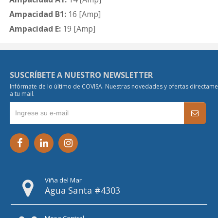
Ampacidad B1:
16 [Amp]
Ampacidad E:
19 [Amp]
SUSCRÍBETE A NUESTRO NEWSLETTER
Infórmate de lo último de COVISA. Nuestras novedades y ofertas directam
a tu mail.
Viña del Mar
Agua Santa #4303
Mesa Central