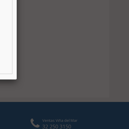
Ventas Viña del Mar
32 250 3150