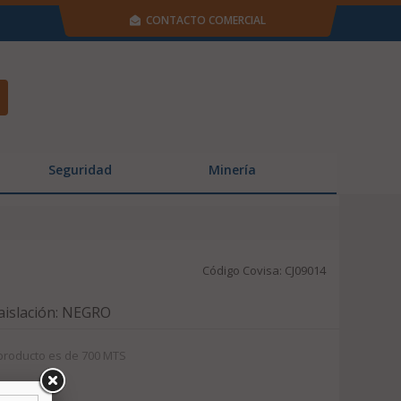
CONTACTO COMERCIAL
Seguridad
Minería
Código Covisa: CJ09014
aislación: NEGRO
producto es de 700 MTS