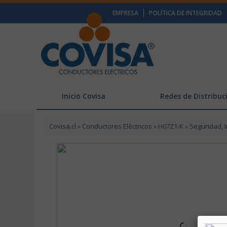
EMPRESA
POLÍTICA DE INTEGRIDAD
Inicio Covisa
Redes de Distribuc
Covisa.cl
»
Conductores Eléctricos
»
H07Z1-K
»
Seguridad, I