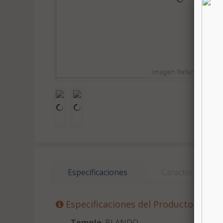
Especificaciones
Características
Especificaciones del Producto
Temple
: BLANDO