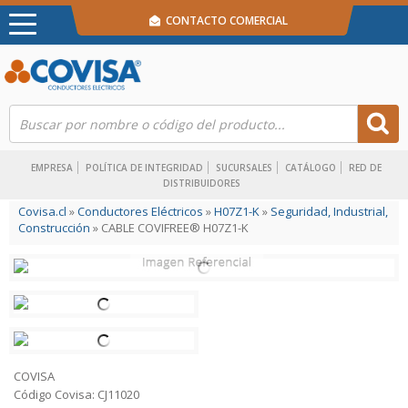
CONTACTO COMERCIAL
EMPRESA
POLÍTICA DE INTEGRIDAD
SUCURSALES
CATÁLOGO
RED DE
DISTRIBUIDORES
Covisa.cl
»
Conductores Eléctricos
»
H07Z1-K
»
Seguridad, Industrial,
Construcción
» CABLE COVIFREE® H07Z1-K
COVISA
Código Covisa: CJ11020