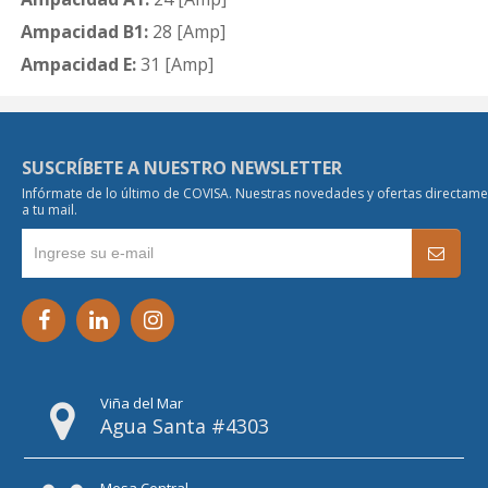
Ampacidad B1:
28 [Amp]
Ampacidad E:
31 [Amp]
SUSCRÍBETE A NUESTRO NEWSLETTER
Infórmate de lo último de COVISA. Nuestras novedades y ofertas directam
a tu mail.
Viña del Mar
Agua Santa #4303
Mesa Central