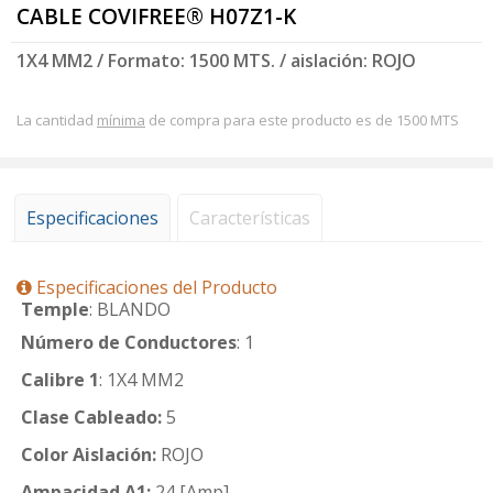
CABLE COVIFREE® H07Z1-K
1X4 MM2 / Formato: 1500 MTS. / aislación: ROJO
La cantidad
mínima
de compra para este producto es de 1500 MTS
Especificaciones
Características
Especificaciones del Producto
Temple
: BLANDO
Número de Conductores
: 1
Calibre 1
: 1X4 MM2
Clase Cableado:
5
Color Aislación:
ROJO
Ampacidad A1:
24 [Amp]