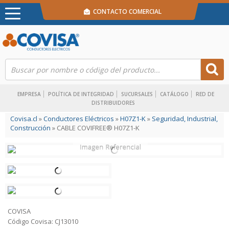
CONTACTO COMERCIAL
EMPRESA
POLÍTICA DE INTEGRIDAD
SUCURSALES
CATÁLOGO
RED DE
DISTRIBUIDORES
Covisa.cl
»
Conductores Eléctricos
»
H07Z1-K
»
Seguridad, Industrial,
Construcción
» CABLE COVIFREE® H07Z1-K
COVISA
Código Covisa: CJ13010