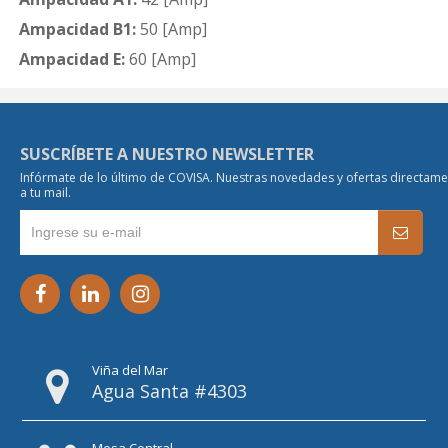
Ampacidad B1:
50 [Amp]
Ampacidad E:
60 [Amp]
SUSCRÍBETE A NUESTRO NEWSLETTER
Infórmate de lo último de COVISA. Nuestras novedades y ofertas directam
a tu mail.
Viña del Mar
Agua Santa #4303
Mesa Central