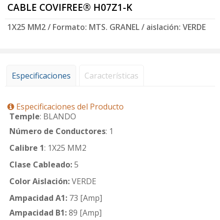
CABLE COVIFREE® H07Z1-K
1X25 MM2 / Formato: MTS. GRANEL / aislación: VERDE
Especificaciones
Características
Especificaciones del Producto
Temple
: BLANDO
Número de Conductores
: 1
Calibre 1
: 1X25 MM2
Clase Cableado:
5
Color Aislación:
VERDE
Ampacidad A1:
73 [Amp]
Ampacidad B1:
89 [Amp]