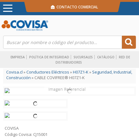
CONTACTO COMERCIAL
EMPRESA
POLÍTICA DE INTEGRIDAD
SUCURSALES
CATÁLOGO
RED DE
DISTRIBUIDORES
Covisa.cl
»
Conductores Eléctricos
»
H07Z1-K
»
Seguridad, Industrial,
Construcción
» CABLE COVIFREE® H07Z1-K
COVISA
Código Covisa: CJ15001