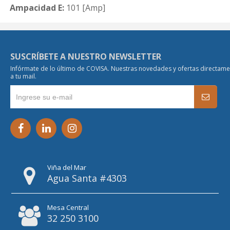
Ampacidad E:
101 [Amp]
SUSCRÍBETE A NUESTRO NEWSLETTER
Infórmate de lo último de COVISA. Nuestras novedades y ofertas directam
a tu mail.
Viña del Mar
Agua Santa #4303
Mesa Central
32 250 3100