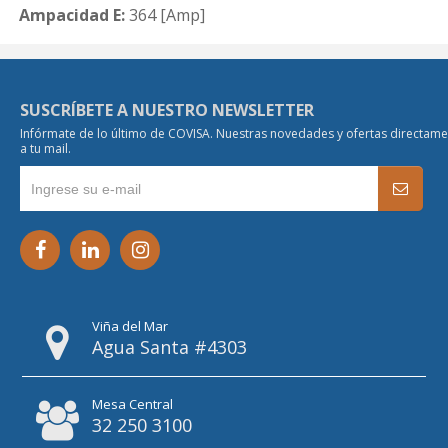
Ampacidad E:
364 [Amp]
SUSCRÍBETE A NUESTRO NEWSLETTER
Infórmate de lo último de COVISA. Nuestras novedades y ofertas directam
a tu mail.
Viña del Mar
Agua Santa #4303
Mesa Central
32 250 3100