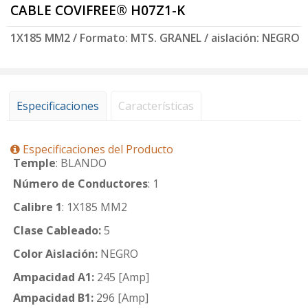
CABLE COVIFREE® H07Z1-K
1X185 MM2 / Formato: MTS. GRANEL / aislación: NEGRO
Especificaciones
Características
Especificaciones del Producto
Temple
: BLANDO
Número de Conductores
: 1
Calibre 1
: 1X185 MM2
Clase Cableado:
5
Color Aislación:
NEGRO
Ampacidad A1:
245 [Amp]
Ampacidad B1:
296 [Amp]