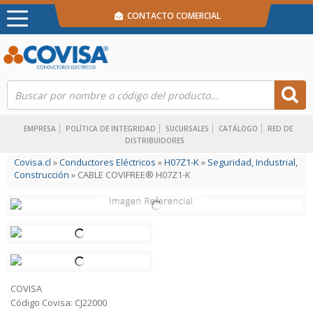
CONTACTO COMERCIAL
EMPRESA
POLÍTICA DE INTEGRIDAD
SUCURSALES
CATÁLOGO
RED DE
DISTRIBUIDORES
Covisa.cl
»
Conductores Eléctricos
»
H07Z1-K
»
Seguridad, Industrial,
Construcción
» CABLE COVIFREE® H07Z1-K
COVISA
Código Covisa: CJ22000