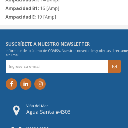
Ampacidad B1:
16 [Amp]
Ampacidad E:
19 [Amp]
SUSCRÍBETE A NUESTRO NEWSLETTER
Infórmate de lo último de COVISA. Nuestras novedades y ofertas directam
a tu mail.
Viña del Mar
Agua Santa #4303
Mesa Central