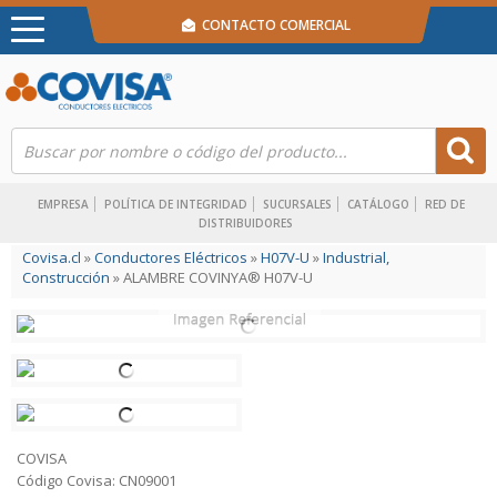
CONTACTO COMERCIAL
EMPRESA
POLÍTICA DE INTEGRIDAD
SUCURSALES
CATÁLOGO
RED DE
DISTRIBUIDORES
Covisa.cl
»
Conductores Eléctricos
»
H07V-U
»
Industrial,
Construcción
» ALAMBRE COVINYA® H07V-U
COVISA
Código Covisa: CN09001