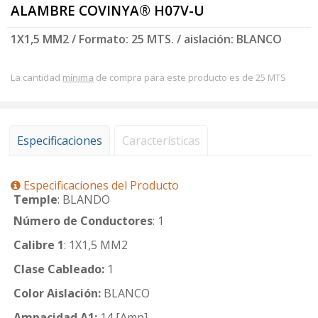
ALAMBRE COVINYA® H07V-U
1X1,5 MM2 / Formato: 25 MTS. / aislación: BLANCO
La cantidad
mínima
de compra para este producto es de 25 MTS
Especificaciones
Características
Especificaciones del Producto
Temple
: BLANDO
Número de Conductores
: 1
Calibre 1
: 1X1,5 MM2
Clase Cableado:
1
Color Aislación:
BLANCO
Ampacidad A1:
14 [Amp]