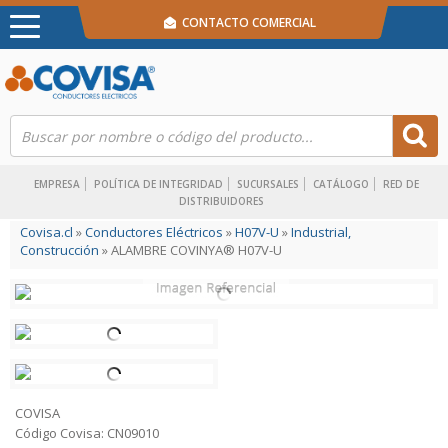
CONTACTO COMERCIAL
EMPRESA
POLÍTICA DE INTEGRIDAD
SUCURSALES
CATÁLOGO
RED DE
DISTRIBUIDORES
Covisa.cl
»
Conductores Eléctricos
»
H07V-U
»
Industrial,
Construcción
» ALAMBRE COVINYA® H07V-U
COVISA
Código Covisa: CN09010