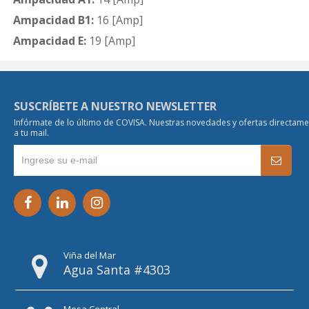
Ampacidad B1:
16 [Amp]
Ampacidad E:
19 [Amp]
SUSCRÍBETE A NUESTRO NEWSLETTER
Infórmate de lo último de COVISA. Nuestras novedades y ofertas directam
a tu mail.
Viña del Mar
Agua Santa #4303
Mesa Central