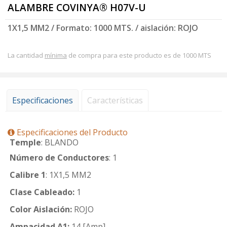
ALAMBRE COVINYA® H07V-U
1X1,5 MM2 / Formato: 1000 MTS. / aislación: ROJO
La cantidad
mínima
de compra para este producto es de 1000 MTS
Especificaciones
Características
Especificaciones del Producto
Temple
: BLANDO
Número de Conductores
: 1
Calibre 1
: 1X1,5 MM2
Clase Cableado:
1
Color Aislación:
ROJO
Ampacidad A1:
14 [Amp]