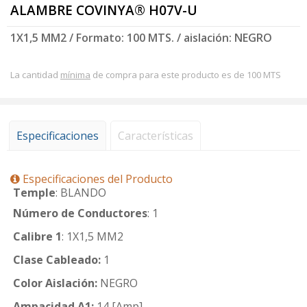
ALAMBRE COVINYA® H07V-U
1X1,5 MM2 / Formato: 100 MTS. / aislación: NEGRO
La cantidad
mínima
de compra para este producto es de 100 MTS
Especificaciones
Características
Especificaciones del Producto
Temple
: BLANDO
Número de Conductores
: 1
Calibre 1
: 1X1,5 MM2
Clase Cableado:
1
Color Aislación:
NEGRO
Ampacidad A1:
14 [Amp]