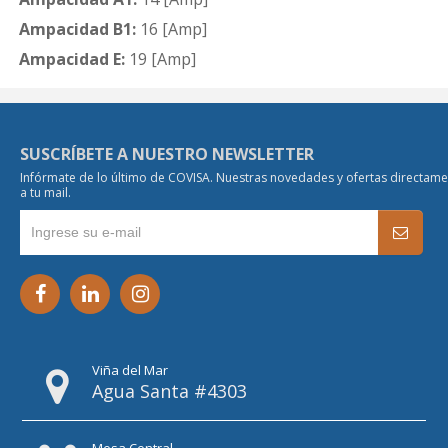
Ampacidad B1:
16 [Amp]
Ampacidad E:
19 [Amp]
SUSCRÍBETE A NUESTRO NEWSLETTER
Infórmate de lo último de COVISA. Nuestras novedades y ofertas directam
a tu mail.
Viña del Mar
Agua Santa #4303
Mesa Central