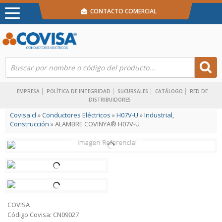
CONTACTO COMERCIAL
EMPRESA
POLÍTICA DE INTEGRIDAD
SUCURSALES
CATÁLOGO
RED DE
DISTRIBUIDORES
Covisa.cl
»
Conductores Eléctricos
»
H07V-U
»
Industrial,
Construcción
» ALAMBRE COVINYA® H07V-U
COVISA
Código Covisa: CN09027