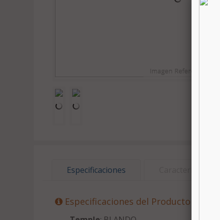
Especificaciones
Características
Especificaciones del Producto
Temple
: BLANDO