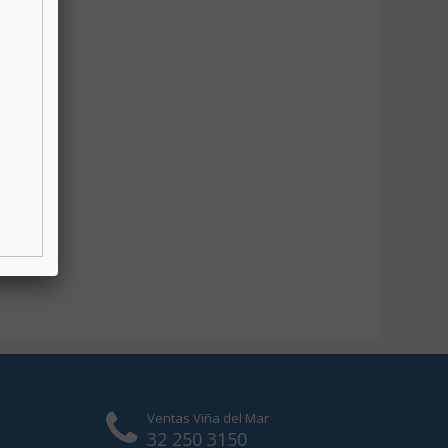
Ventas Viña del Mar
32 250 3150