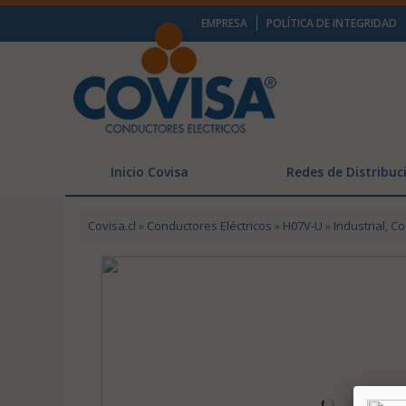
EMPRESA
POLÍTICA DE INTEGRIDAD
Inicio Covisa
Redes de Distribuc
Covisa.cl
»
Conductores Eléctricos
»
H07V-U
»
Industrial, C