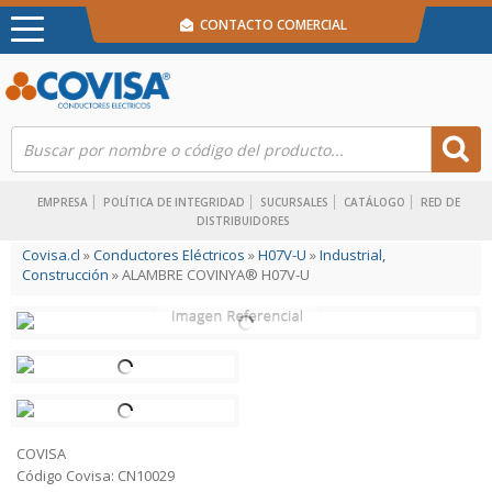
CONTACTO COMERCIAL
EMPRESA
POLÍTICA DE INTEGRIDAD
SUCURSALES
CATÁLOGO
RED DE
DISTRIBUIDORES
Covisa.cl
»
Conductores Eléctricos
»
H07V-U
»
Industrial,
Construcción
» ALAMBRE COVINYA® H07V-U
COVISA
Código Covisa: CN10029