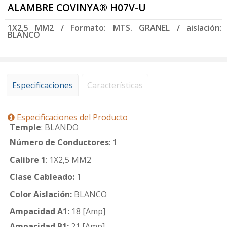
ALAMBRE COVINYA® H07V-U
1X2,5 MM2 / Formato: MTS. GRANEL / aislación:
BLANCO
Especificaciones
Características
Especificaciones del Producto
Temple
: BLANDO
Número de Conductores
: 1
Calibre 1
: 1X2,5 MM2
Clase Cableado:
1
Color Aislación:
BLANCO
Ampacidad A1:
18 [Amp]
Ampacidad B1:
21 [Amp]