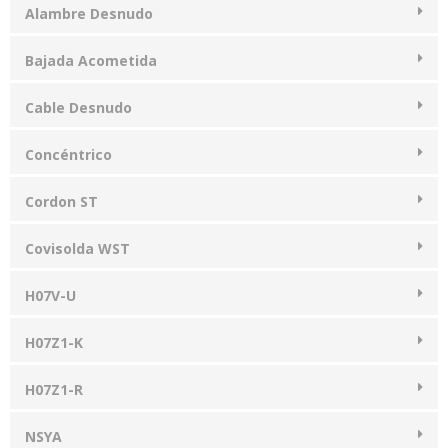
Alambre Desnudo
Bajada Acometida
Cable Desnudo
Concéntrico
Cordon ST
Covisolda WST
H07V-U
H07Z1-K
H07Z1-R
NSYA