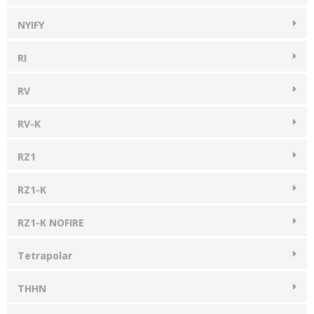
NYIFY
RI
RV
RV-K
RZ1
RZ1-K
RZ1-K NOFIRE
Tetrapolar
THHN