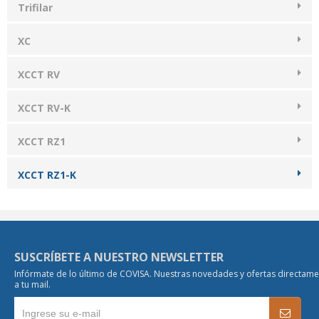
Trifilar
XC
XCCT RV
XCCT RV-K
XCCT RZ1
XCCT RZ1-K
SUSCRÍBETE A NUESTRO NEWSLETTER
Infórmate de lo último de COVISA. Nuestras novedades y ofertas directam
a tu mail.