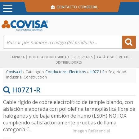
CONTACTO COMERCIAL
EMPRESA
POLÍTICA DE INTEGRIDAD
SUCURSALES
CATÁLOGO
RED DE
DISTRIBUIDORES
Covisa.cl
» Catalogo »
Conductores Electricos
»
H07Z1 R
» Seguridad
Industrial Construccion
H07Z1-R
Cable rígido de cobre electrolítico de temple blando, con
aislación elaborada con poliolefina termoplástica libre de
halógenos y de baja emisión de humo (LS0H) NOTOX
cumpliendo satisfactoriamente pruebas de llama
categoría C.