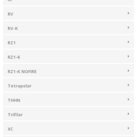
RV
RV-K
RZ1
RZ1-K
RZ1-K NOFIRE
Tetrapolar
THHN
Trifilar
XC