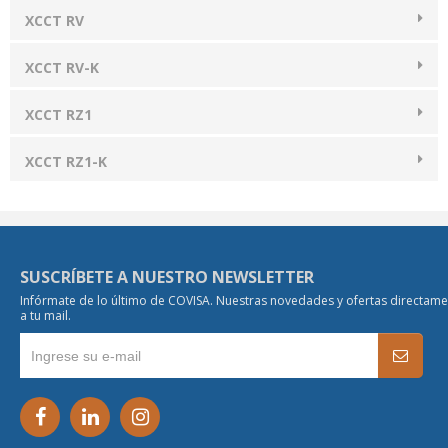
XCCT RV
XCCT RV-K
XCCT RZ1
XCCT RZ1-K
SUSCRÍBETE A NUESTRO NEWSLETTER
Infórmate de lo último de COVISA. Nuestras novedades y ofertas directam
a tu mail.