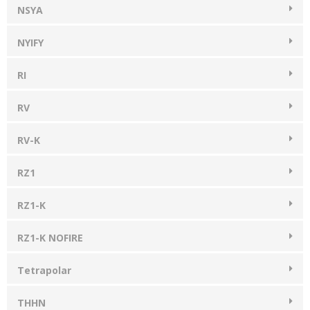
NSYA
NYIFY
RI
RV
RV-K
RZ1
RZ1-K
RZ1-K NOFIRE
Tetrapolar
THHN