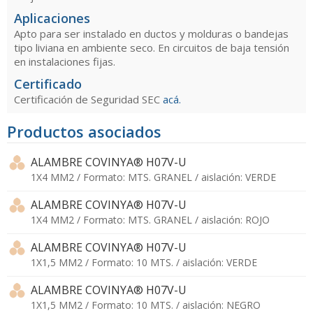
Aplicaciones
Apto para ser instalado en ductos y molduras o bandejas
tipo liviana en ambiente seco. En circuitos de baja tensión
en instalaciones fijas.
Certificado
Certificación de Seguridad SEC
acá.
Productos asociados
ALAMBRE COVINYA® H07V-U
1X4 MM2 / Formato: MTS. GRANEL / aislación: VERDE
ALAMBRE COVINYA® H07V-U
1X4 MM2 / Formato: MTS. GRANEL / aislación: ROJO
ALAMBRE COVINYA® H07V-U
1X1,5 MM2 / Formato: 10 MTS. / aislación: VERDE
ALAMBRE COVINYA® H07V-U
1X1,5 MM2 / Formato: 10 MTS. / aislación: NEGRO